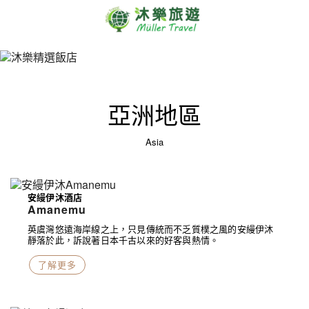
亞洲地區
Asia
安縵伊沐酒店
Amanemu
英虞灣悠遠海岸線之上，只見傳統而不乏質樸之風的安縵伊沐
靜落於此，訴說著日本千古以來的好客與熱情。
了解更多