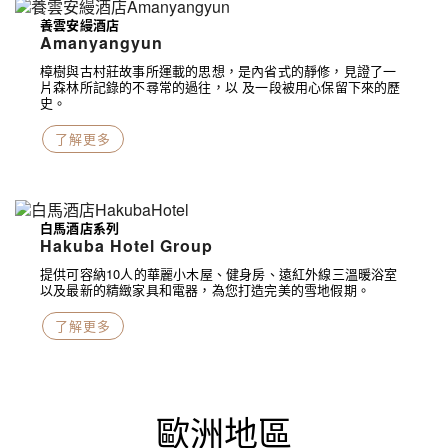
養雲安縵酒店
Amanyangyun
樟樹與古村莊故事所運載的思想，是內省式的靜修，見證了一
片森林所記錄的不尋常的過往，以 及一段被用心保留下來的歷
史。
了解更多
白馬酒店系列
Hakuba Hotel Group
提供可容納10人的華麗小木屋、健身房、遠紅外線三溫暖浴室
以及最新的精緻家具和電器，為您打造完美的雪地假期。
了解更多
歐洲地區