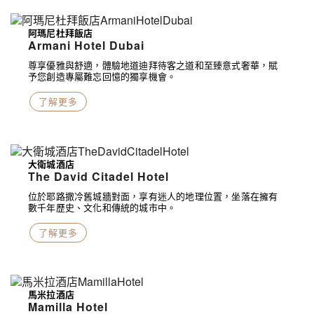
阿瑪尼杜拜飯店
Armani Hotel Dubai
尊享優雅與舒適，體驗地道迪拜待客之道和至臻意式奢華，賦
予您創造專屬難忘回憶的獨享機會。
了解更多
大衛城酒店
The David Citadel Hotel
位於耶路撒冷舊城牆對面，享有迷人的地理位置，坐落在擁有
數千年歷史、文化和傳統的城市中。
了解更多
馬米拉酒店
Mamilla Hotel