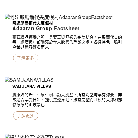
阿達郎馬爾代夫度假村
Adaaran Group Factsheet
豪華精品療養之所，是奢華與舒適的完美結合。在馬爾代夫的
每一處度假村都隱藏於令人欣喜的靜謐之處，各具特色，吸引
全世界遊客慕名而來。
了解更多
SAMUJANA VILLAS
將原始的岩石和原生樹木融入別墅，所有別墅均享有海景，非
常適合享受日出。提供無邊泳池，擁有完整而壯觀的大海和郁
鬱蔥蔥的山坡景色
了解更多