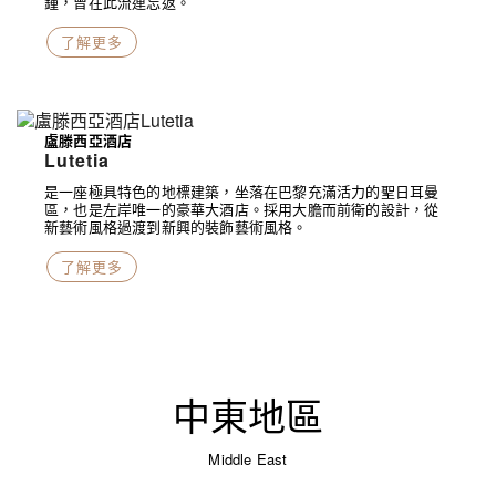
鍾，曾在此流連忘返。
了解更多
盧滕西亞酒店
Lutetia
是一座極具特色的地標建築，坐落在巴黎充滿活力的聖日耳曼
區，也是左岸唯一的豪華大酒店。採用大膽而前衛的設計，從
新藝術風格過渡到新興的裝飾藝術風格。
了解更多
中東地區
Middle East