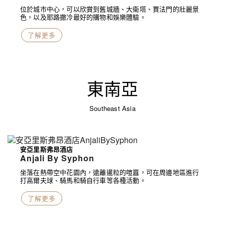
位於城市中心，可以欣賞到舊城牆、大衛塔、賈法門的壯麗景
色，以及耶路撒冷最好的購物和娛樂體驗。
了解更多
東南亞
Southeast Asia
安亞里斯弗昂酒店
Anjali By Syphon
坐落在熱帶空中花園內，遠離暹粒的喧囂，可在周邊地區進行
打高爾夫球、騎馬和騎自行車等各種活動。
了解更多