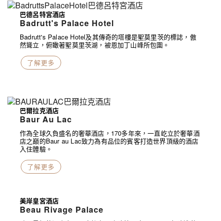
巴德呂特宮酒店
Badrutt's Palace Hotel
Badrutt's Palace Hotel及其傳奇的塔樓是聖莫里茨的標誌，傲
然聳立，俯瞰著聖莫里茨湖，被恩加丁山峰所包圍。
了解更多
巴爾拉克酒店
Baur Au Lac
作為全球久負盛名的奢華酒店，170多年來，一直屹立於奢華酒
店之巔的Baur au Lac致力為有品位的賓客打造世界頂級的酒店
入住體驗。
了解更多
美岸皇宮酒店
Beau Rivage Palace