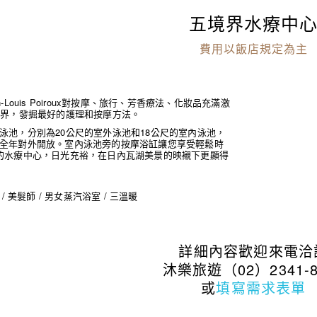
五境界水療中
費用以飯店規定為主
-Louis Poiroux對按摩、旅行、芳香療法、化妝品充滿激
世界，發掘最好的護理和按摩方法。
泳池，分別為20公尺的室外泳池和18公尺的室內泳池，
全年對外開放。室內泳池旁的按摩浴缸讓您享受輕鬆時
的水療中心，日光充裕，在日內瓦湖美景的映襯下更顯得
/ 美髮師 / 男女蒸汽浴室 / 三溫暖
詳細內容歡迎來電洽
沐樂旅遊（02）2341-8
或
填寫需求表單