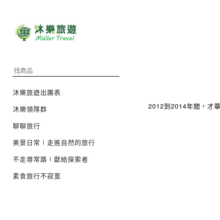
沐樂旅遊出團表
2012到2014年間，
沐樂領隊群
聊聊旅行
美景日常∣走進自然的旅行
不走尋常路∣獻給探索者
素食旅行不寂寞