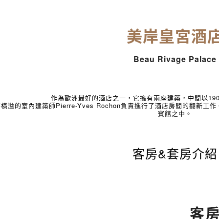
美岸皇宮酒
Beau Rivage Palace
作為歐洲最好的酒店之一，它擁有兩座建築，中間以19
才華橫溢的室內建築師Pierre-Yves Rochon負責進行了酒店房間
賓館之中。
客房&套房介紹
客