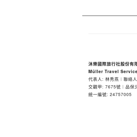
沐樂國際旅行社股份有
Müller Travel Servic
代表人: 林秀燕︱聯絡人
交觀甲: 7675號︱品保北
統一編號: 24757005