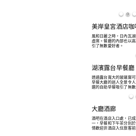
美岸皇宮酒店咖
風和日麗之時，日內瓦湖
虛席。餐廳的內部也以高
引了無數愛好者。
湖濱露台早餐廳
透過露台寬大的玻璃窗可
早餐大廳的迷人全景令人
選的自助早餐吸引了無數
大廳酒廊
酒吧在酒店入口處，已成
一，早餐和下午茶分別於
情歡迎非酒店入住旅客前