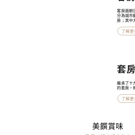
客房面朝
分為城市
房；其中大部
了解更
套
繼承了十
的套房，
了解更
美饌賞味