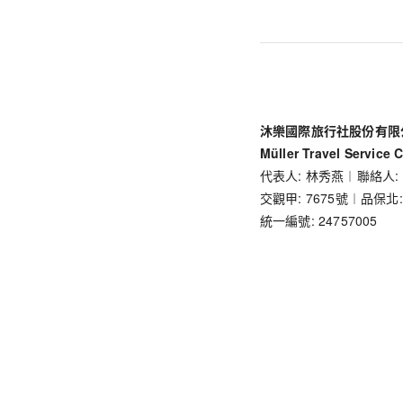
沐樂國際旅行社股份有限
Müller Travel Service C
代表人: 林秀燕︱聯絡人:
交觀甲: 7675號︱品保北:
統一編號: 24757005