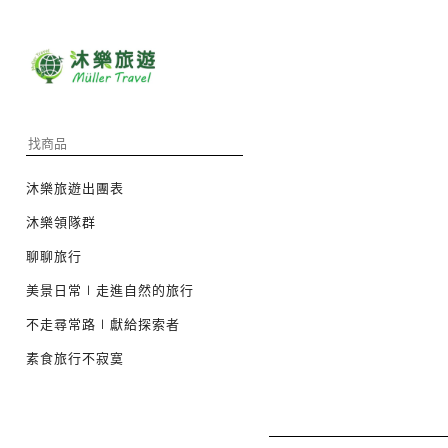
沐樂旅遊出團表
沐樂領隊群
聊聊旅行
美景日常∣走進自然的旅行
不走尋常路∣獻給探索者
素食旅行不寂寞