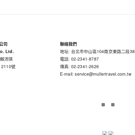
公司
聯絡我們
o. Ltd.
地址: 台北市中山區104南京東路二段3
 賴沛琪
電話: 02-2341-8787
 2110號
傳真: 02-2341-2626
E-mail: service@mullertravel.com.tw