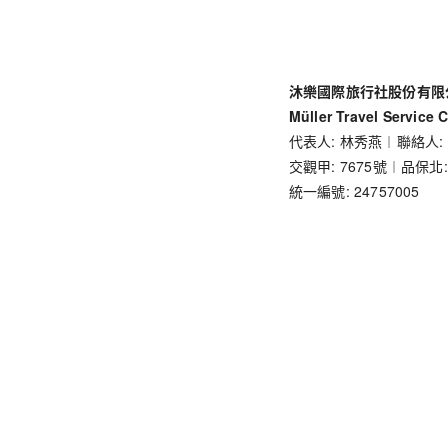
沐樂國際旅行社股份有限
Müller Travel Service C
代表人: 林秀燕︱聯絡人:
交觀甲: 7675號︱品保北:
統一編號: 24757005