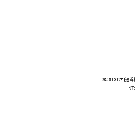
20261017相遇
NT