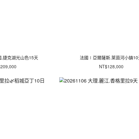
國,捷克湖光山色15天
法國∣亞爾薩斯.萊茵河小鎮10
209,000
NT$128,000