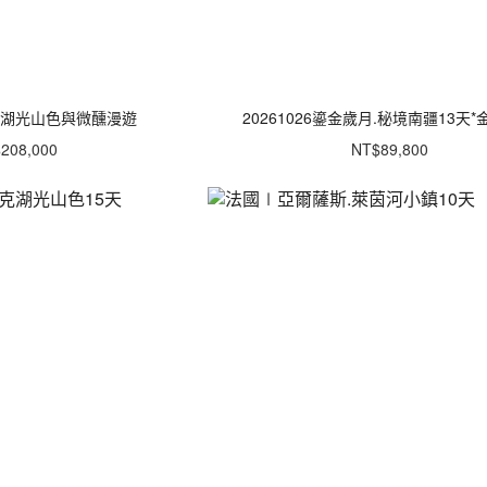
天湖光山色與微醺漫遊
20261026鎏金歲月.秘境南疆13天
208,000
NT$89,800