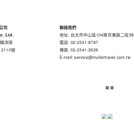
公司
聯絡我們
o. Ltd.
地址: 台北市中山區104南京東路二段3
 賴沛琪
電話: 02-2341-8787
 2110號
傳真: 02-2341-2626
E-mail: service@mullertravel.com.tw