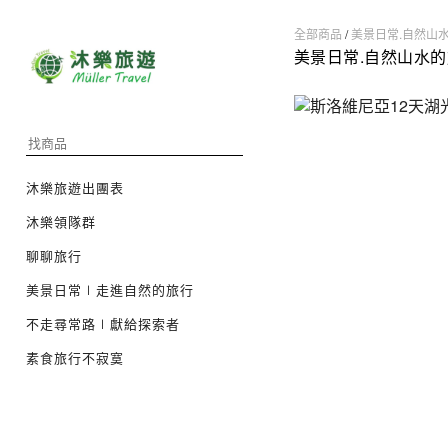
全部商品
/
美景日常.自然山
美景日常.自然山水
沐樂旅遊出團表
沐樂領隊群
聊聊旅行
美景日常∣走進自然的旅行
不走尋常路∣獻給探索者
素食旅行不寂寞