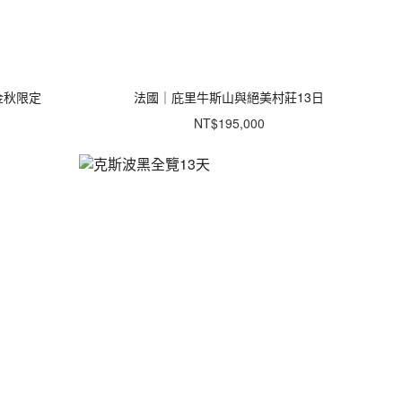
*金秋限定
法國｜庇里牛斯山與絕美村莊13日
NT$195,000