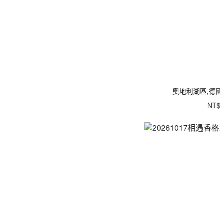
奧地利湖區,德
NT$