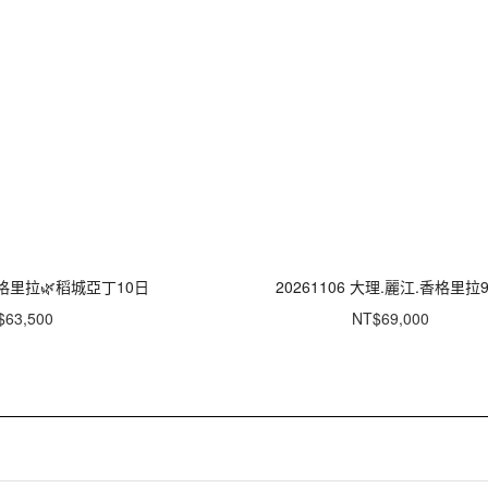
香格里拉🌿稻城亞丁10日
20261106 大理.麗江.香格里拉
$63,500
NT$69,000