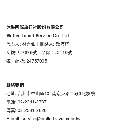
沐樂國際旅行社股份有限公司
Müller Travel Service Co. Ltd.
代表人: 林秀燕︱聯絡人: 賴沛琪
交觀甲: 7675號︱品保北: 2110號
統一編號: 24757005
聯絡我們
地址: 台北市中山區104南京東路二段38號9樓
電話: 02-2341-8787
傳真: 02-2341-2626
E-mail: service@mullertravel.com.tw