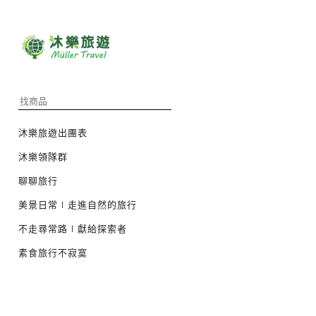
沐樂旅遊出團表
沐樂領隊群
聊聊旅行
美景日常∣走進自然的旅行
不走尋常路∣獻給探索者
素食旅行不寂寞