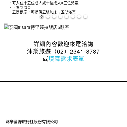
．可入住十五位成人或十位成人&五位兒童
．可看到海景
．五間臥室，可提供五張加床；五間浴室
詳細內容歡迎來電洽詢
沐樂旅遊（02）2341-8787
或
填寫需求表單
沐樂國際旅行社股份有限公司