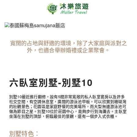
寬闊的占地與舒適的環境，除了大家庭與派對之
外，也適合舉辦婚禮或企業聚會。
六臥室別墅-別墅10
別墅10最近進行翻修，設有5間非常寬敞的私人臥室套房以及許多
社交空間，有空調休息室，廣闊的游泳池甲板，可以欣賞到珊瑚灣
的壯觀景色；花園區是家庭野餐的完美場所，而大型無邊游泳池可
做為節目之星。別墅10位於莊園中心，能夠步行到海灘去。主臥室
坐落在別墅的頂部，俯臨最佳的景觀，還有一個步入式衣櫃。
別墅特色：