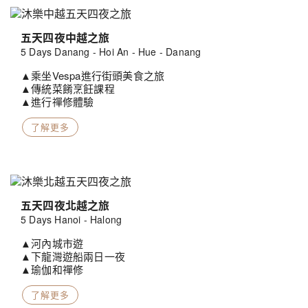
五天四夜中越之旅
5 Days Danang - Hoi An - Hue - Danang
▲乘坐Vespa進行街頭美食之旅
▲傳統菜餚烹飪課程
▲進行禪修體驗
了解更多
五天四夜北越之旅
5 Days Hanoi - Halong
▲河內城市遊
▲下龍灣遊船兩日一夜
▲瑜伽和禪修
了解更多