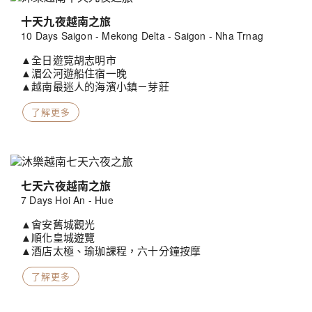
十天九夜越南之旅
10 Days Saigon - Mekong Delta - Saigon - Nha Trnag
▲全日遊覽胡志明市
▲湄公河遊船住宿一晚
▲越南最迷人的海濱小鎮－芽莊
了解更多
七天六夜越南之旅
7 Days Hoi An - Hue
▲會安舊城觀光
▲順化皇城遊覽
▲酒店太極、瑜珈課程，六十分鐘按摩
了解更多