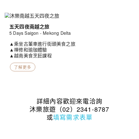
五天四夜南越之旅
5 Days Saigon - Mekong Delta
▲乘坐古董車進行街頭美食之旅
▲禪修和瑜珈體驗
▲越南美食烹飪課程
了解更多
詳細內容歡迎來電洽詢
沐樂旅遊（02）2341-8787
或
填寫需求表單