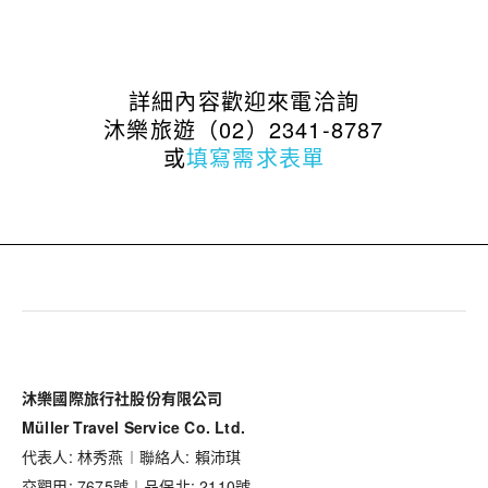
詳細內容歡迎來電洽詢
沐樂旅遊（02）2341-8787
或
填寫需求表單
沐樂國際旅行社股份有限公司
Müller Travel Service Co. Ltd.
代表人: 林秀燕︱聯絡人: 賴沛琪
交觀甲: 7675號︱品保北: 2110號