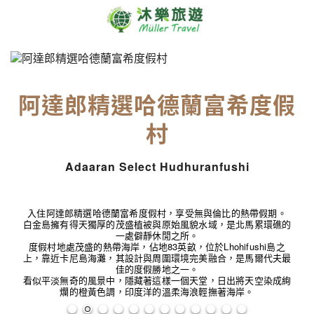
阿達郎精選哈德蘭富希度假
村
Adaaran Select Hudhuranfushi
入住阿達郎精選哈德蘭富希度假村，享受無與倫比的熱帶假期。
白金島擁有得天獨厚的茂盛植被與原始風貌水域，是北馬累環礁的
一處僻靜休閒之所。
度假村地處茂盛的熱帶海岸，佔地83英畝，位於Lhohifushi島之
上，靠近卡尼島海灘，其設計與周圍環境完美融合，是馬爾代夫最
佳的度假勝地之一。
看似平淡無奇的風景中，隱藏著這樣一個天堂，日出將天空染成絢
爛的橙黃色調，印度洋的溫柔海浪輕撫著海岸。