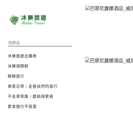
沐樂旅遊出團表
沐樂領隊群
聊聊旅行
美景日常∣走進自然的旅行
不走尋常路∣獻給探索者
素食旅行不寂寞