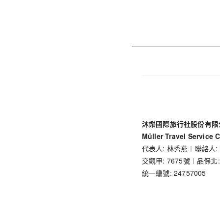
沐樂國際旅行社股份有限
Müller Travel Service C
代表人: 林秀燕︱聯絡人:
交觀甲: 7675號︱品保北:
統一編號: 24757005