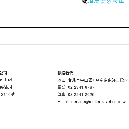
或
填寫需求表單
公司
聯絡我們
o. Ltd.
地址: 台北市中山區104南京東路二段3
 賴沛琪
電話: 02-2341-8787
 2110號
傳真: 02-2341-2626
E-mail: service@mullertravel.com.tw