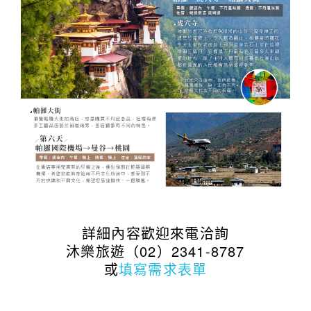
詳細內容歡迎來電洽詢
沐樂旅遊（02）2341-8787
或
填寫需求表單