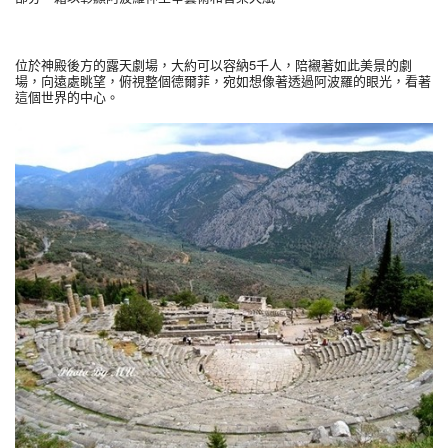
位於神殿後方的露天劇場，大約可以容納5千人，陪襯著如此美景的劇
場，向遠處眺望，俯視整個德爾菲，宛如想像著透過阿波羅的眼光，看著
這個世界的中心。