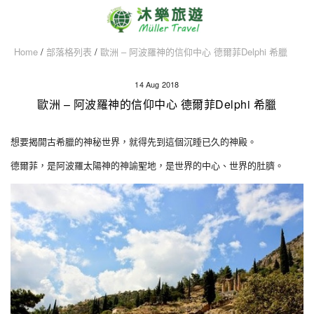
Home
/
部落格列表
/
歐洲 – 阿波羅神的信仰中心 德爾菲Delphi 希臘
14 Aug 2018
歐洲 – 阿波羅神的信仰中心 德爾菲Delphi 希臘
想要揭開古希臘的神秘世界，就得先到這個沉睡已久的神殿。
德爾菲，是阿波羅太陽神的神諭聖地，是世界的中心、世界的肚臍。