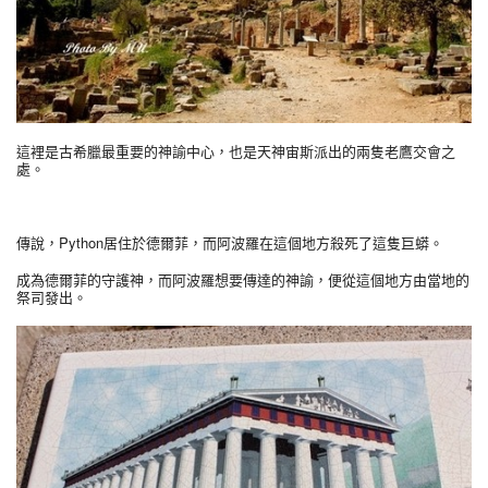
這裡是古希臘最重要的神諭中心，也是天神宙斯派出的兩隻老鷹交會之
處。
傳說，Python居住於德爾菲，而阿波羅在這個地方殺死了這隻巨蟒。
成為德爾菲的守護神，而阿波羅想要傳達的神諭，便從這個地方由當地的
祭司發出。