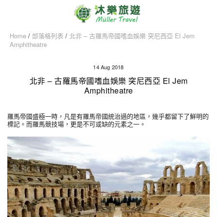
Home
/
部落格列表
/
北非 – 古羅馬帝國嗜血娛樂 突尼西亞 El Jem
Amphitheatre
14 Aug 2018
北非 – 古羅馬帝國嗜血娛樂 突尼西亞 El Jem
Amphitheatre
羅馬帝國盛極一時，凡是有羅馬帝國統治過的地區，幾乎都留下了鮮明的
標記。而羅馬競技場，更是不可或缺的元素之一。