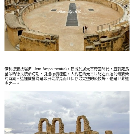
伊利捷競技場(El Jem Amphitheatre)，建城於迦太基帝國時代，直到羅馬
皇帝哈德良統治時期，引進橄欖種植，大約在西元三世紀左右達到最繁榮
的時期。這裡被譽為是非洲最漂亮而且保存最完整的競技場，也是世界遺
產之一。