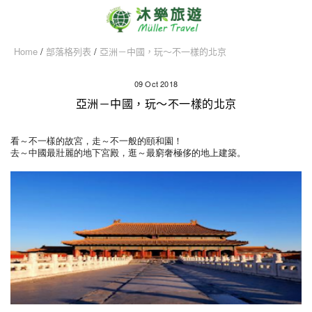
Home
/
部落格列表
/
亞洲－中國，玩～不一樣的北京
09 Oct 2018
亞洲－中國，玩～不一樣的北京
看～不一樣的故宮，走～不一般的頤和園！
去～中國最壯麗的地下宮殿，逛～最窮奢極侈的地上建築。